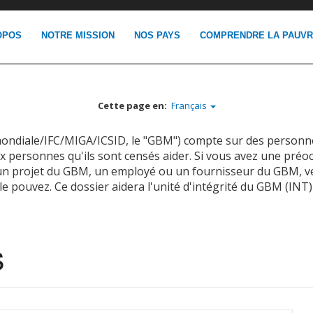
OPOS
NOTRE MISSION
NOS PAYS
COMPRENDRE LA PAUV
Cette page en:
Français
ondiale/IFC/MIGA/ICSID, le "GBM") compte sur des personn
aux personnes qu'ils sont censés aider. Si vous avez une pré
un projet du GBM, un employé ou un fournisseur du GBM, veu
le pouvez. Ce dossier aidera l'unité d'intégrité du GBM (INT
s