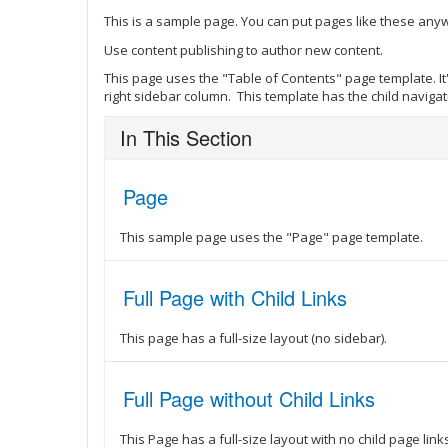
This is a sample page. You can put pages like these any
Use content publishing to author new content.
This page uses the "Table of Contents" page template. I
right sidebar column. This template has the child navig
In This Section
Page
This sample page uses the "Page" page template.
Full Page with Child Links
This page has a full-size layout (no sidebar).
Full Page without Child Links
This Page has a full-size layout with no child page link