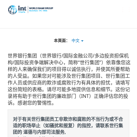
Toggle
naviga
本頁面：
中文
世界银行集团（世界银行/国际金融公司/多边投资担保机
构/国际投资争端解决中心，简称“世行集团”）依靠像您这
样的人来确保我们的项目得以诚信执行，并使其所要帮助
的人受益。如果您对可能涉及世行集团项目、世行集团工
作人员或供应商的欺诈或腐败行为有具体的担忧，请填写
这份简短的表格。请尽可能多地提供信息和细节。这份记
录将有助于世行集团的廉政部门（INT）正确评估您的投
诉。感谢您的警惕性。
对于有关世行集团员工非欺诈和腐败的不当行为或不合
适的职场举止（如骚扰和报复）的指控，请联系世行集
团的 道德与内部司法服务,