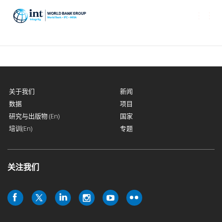
Toggle
naviga
关于我们
新闻
数据
项目
研究与出版物 (En)
国家
培训(En)
专题
关注我们