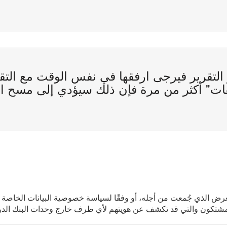
التقرير فيرجى ارفقها في نفس الوقت مع التق
فات" أكثر من مرة فإن ذلك سيؤدي إلى مسح ا
لغرض الذي جُمعت من أجله، أو وفقًا لسياسة خصوصية البيانات الخاصة