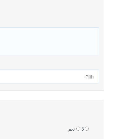
بالبنك
بالبنك
الدولي
الدولي
لا
نعم