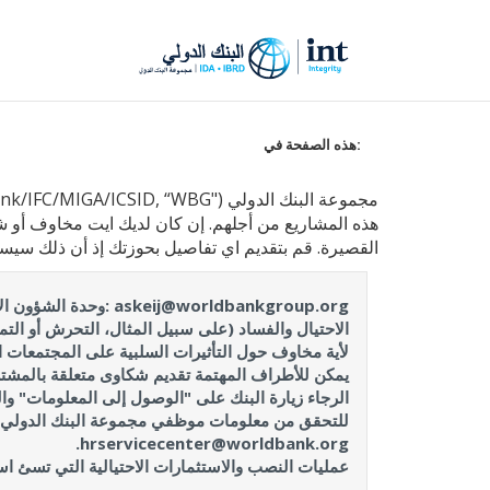
هذه الصفحة في:
هذه المشاريع من أجلهم. إن كان لديك ايت مخاوف أو ش
القصيرة. قم بتقديم اي تفاصيل بحوزتك إذ أن ذلك سي
@worldbankgroup.org
الاحتيال والفساد (على سبيل المثال، التحرش أو الت
لأية مخاوف حول التأثيرات السلبية على المجتمعات ا
يمكن للأطراف المهتمة تقديم شكاوى متعلقة بالمشتر
الرجاء زيارة البنك على "الوصول إلى المعلومات" وال
hrservicecenter@worldbank.org.
عمليات النصب والاستثمارات الاحتيالية التي تسئ استخدام اسم البنك الدولي: gal/scams