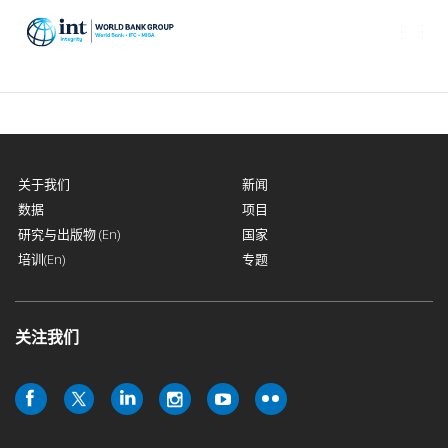
Toggle
naviga
关于我们
新闻
数据
项目
研究与出版物 (En)
国家
培训(En)
专题
关注我们