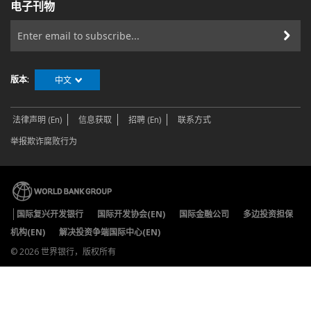
电子刊物
版本:
中文
法律声明 (En)
信息获取
招聘 (En)
联系方式
举报欺诈腐败行为
国际复兴开发银行
国际开发协会(EN)
国际金融公司
多边投资担保
机构(EN)
解决投资争端国际中心(EN)
©
2026 世界银行，版权所有