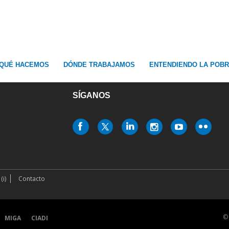
QUÉ HACEMOS
DÓNDE TRABAJAMOS
ENTENDIENDO LA POB
SÍGANOS
(i)
Contacto
MIGA
CIADI