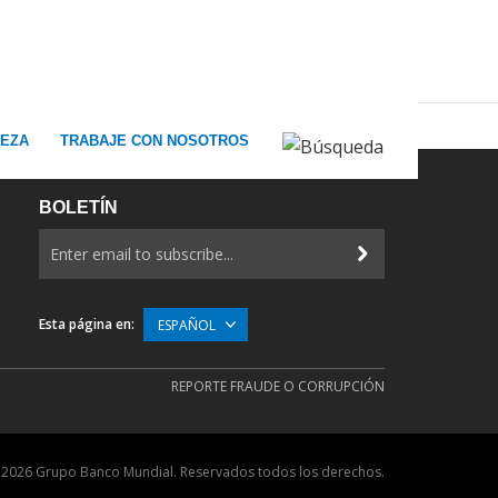
REZA
TRABAJE CON NOSOTROS
BOLETÍN
Esta página en:
ESPAÑOL
REPORTE FRAUDE O CORRUPCIÓN
©
2026 Grupo Banco Mundial. Reservados todos los derechos.